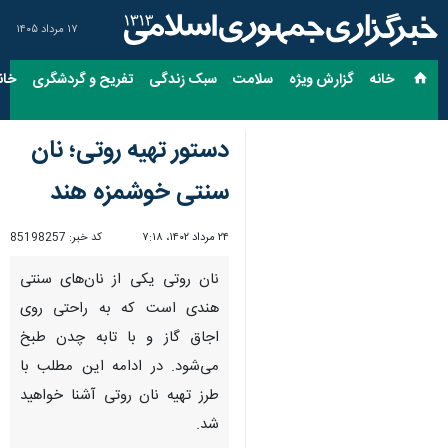
۱۷ مرداد ۱۴۰۵
خانه
گزارش ویژه
سلامت
سبک زندگی
تفریح و گردشگری
خان
دستور تهیه روتی؛ نان
سنتی خوشمزه هند
۲۴ مرداد ۱۴۰۲، ۷:۱۸
کد خبر:
85198257
نان روتی یکی از نان‌های سنتی
هندی است که به راحتی روی
اجاق گاز و با تابه چدن طبخ
می‌شود. در ادامه این مطلب با
طرز تهیه نان روتی آشنا خواهید
شد.