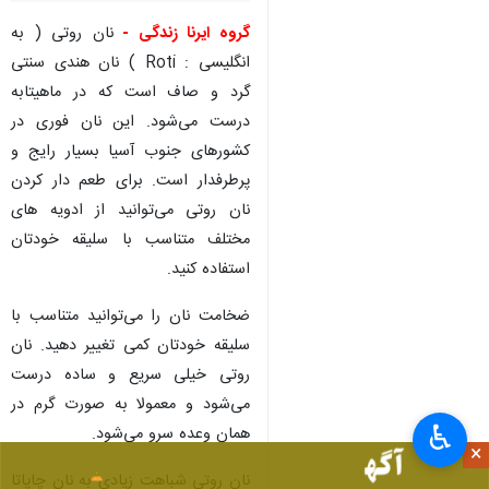
گروه ایرنا زندگی -
نان روتی ( به
انگلیسی : Roti ) نان هندی سنتی
گرد و صاف است که در ماهیتابه
درست می‌شود. این نان فوری در
کشورهای جنوب آسیا بسیار رایج و
پرطرفدار است. برای طعم دار کردن
نان روتی می‌توانید از ادویه های
مختلف متناسب با سلیقه خودتان
استفاده کنید.
ضخامت نان را می‌توانید متناسب با
سلیقه خودتان کمی تغییر دهید. نان
روتی خیلی سریع و ساده درست
می‌شود و معمولا به صورت گرم در
♿︎
همان وعده سرو می‌شود.
×
نان روتی شباهت زیادی به نان چاپاتا