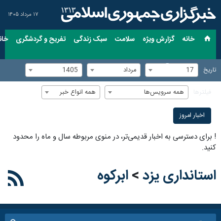
۱۷ مرداد ۱۴۰۵
خانه
گزارش ویژه
سلامت
سبک زندگی
تفریح و گردشگری
خان
17
مرداد
1405
تاریخ
همه سرویس‌ها
همه انواع خبر
فیلترها
اخبار امروز
!
برای دسترسی به اخبار قدیمی‌تر، در منوی مربوطه سال و ماه را محدود
کنید.
استانداری یزد
>
ابرکوه