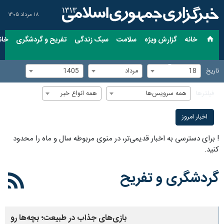
۱۸ مرداد ۱۴۰۵
خانه
گزارش ویژه
سلامت
سبک زندگی
تفریح و گردشگری
خان
18
مرداد
1405
تاریخ
همه سرویس‌ها
همه انواع خبر
فیلترها
اخبار امروز
!
برای دسترسی به اخبار قدیمی‌تر، در منوی مربوطه سال و ماه را محدود
کنید.
گردشگری و تفریح
بازی‌های جذاب در طبیعت؛ بچه‌ها رو