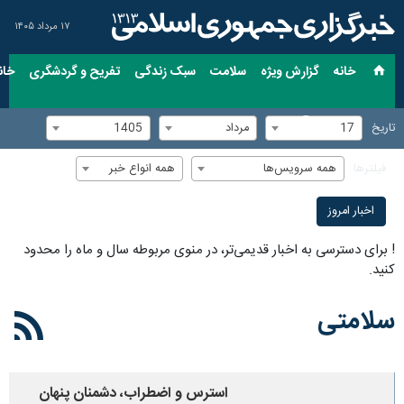
۱۷ مرداد ۱۴۰۵
خانه
گزارش ویژه
سلامت
سبک زندگی
تفریح و گردشگری
خان
17
مرداد
1405
تاریخ
همه سرویس‌ها
همه انواع خبر
فیلترها
اخبار امروز
!
برای دسترسی به اخبار قدیمی‌تر، در منوی مربوطه سال و ماه را محدود
کنید.
سلامتی
استرس و اضطراب، دشمنان پنهان