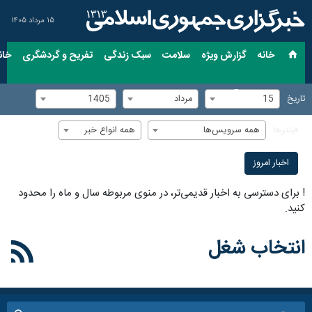
۱۵ مرداد ۱۴۰۵
خانه
گزارش ویژه
سلامت
سبک زندگی
تفریح و گردشگری
خان
15
مرداد
1405
تاریخ
همه سرویس‌ها
همه انواع خبر
فیلترها
اخبار امروز
!
برای دسترسی به اخبار قدیمی‌تر، در منوی مربوطه سال و ماه را محدود
کنید.
انتخاب شغل