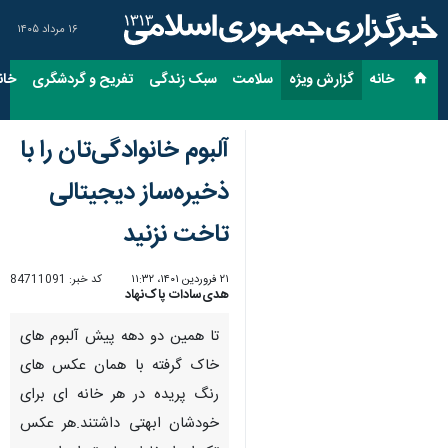
۱۶ مرداد ۱۴۰۵
خانه
گزارش ویژه
سلامت
سبک زندگی
تفریح و گردشگری
خان
آلبوم خانوادگی‌تان را با
ذخیره‌ساز دیجیتالی
تاخت نزنید
۲۱ فروردین ۱۴۰۱، ۱۱:۳۲
کد خبر:
84711091
هدی‌سادات پاک‌نهاد
تا همین دو دهه پیش آلبوم های
خاک گرفته با همان عکس های
رنگ پریده در هر خانه ای برای
خودشان ابهتی داشتند.هر عکس