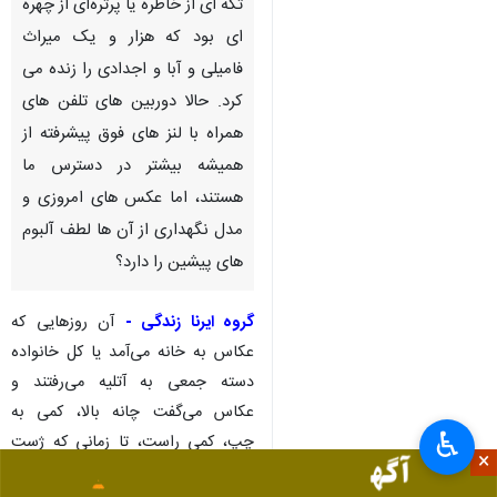
تکه ای از خاطره یا پرتره‌ای از چهره
ای بود که هزار و یک میراث
فامیلی و آبا و اجدادی را زنده می
کرد. حالا دوربین های تلفن های
همراه با لنز های فوق پیشرفته از
همیشه بیشتر در دسترس ما
هستند، اما عکس های امروزی و
مدل نگهداری از آن ها لطف آلبوم
های پیشین را دارد؟
گروه ایرنا زندگی -
آن روزهایی که
عکاس به خانه می‌آمد یا کل خانواده
دسته جمعی به آتلیه می‌رفتند و
عکاس می‌گفت چانه بالا، کمی به
♿︎
چپ، کمی راست، تا زمانی که ژست
×
عالی بگیرد، تمام شد. از خاطرات به