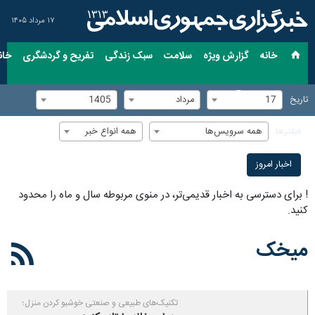
۱۷ مرداد ۱۴۰۵
خانه
گزارش ویژه
سلامت
سبک زندگی
تفریح و گردشگری
خان
17
مرداد
1405
تاریخ
همه سرویس‌ها
همه انواع خبر
فیلترها
اخبار امروز
!
برای دسترسی به اخبار قدیمی‌تر، در منوی مربوطه سال و ماه را محدود
کنید.
میخک
تکنیک‌های طبیعی و صنعتی خوشبو کردن منزل؛