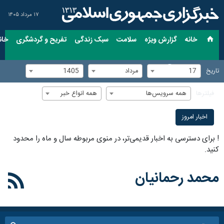
۱۷ مرداد ۱۴۰۵
خانه
گزارش ویژه
سلامت
سبک زندگی
تفریح و گردشگری
خان
17
مرداد
1405
تاریخ
همه سرویس‌ها
همه انواع خبر
فیلترها
اخبار امروز
!
برای دسترسی به اخبار قدیمی‌تر، در منوی مربوطه سال و ماه را محدود
کنید.
محمد رحمانیان