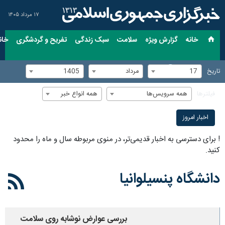
۱۷ مرداد ۱۴۰۵
خانه
گزارش ویژه
سلامت
سبک زندگی
تفریح و گردشگری
خان
17
مرداد
1405
تاریخ
همه سرویس‌ها
همه انواع خبر
فیلترها
اخبار امروز
!
برای دسترسی به اخبار قدیمی‌تر، در منوی مربوطه سال و ماه را محدود
کنید.
دانشگاه پنسیلوانیا
بررسی عوارض نوشابه روی سلامت