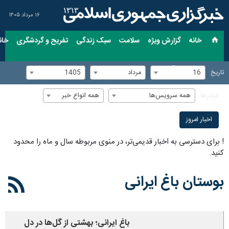
۱۶ مرداد ۱۴۰۵
خانه
گزارش ویژه
سلامت
سبک زندگی
تفریح و گردشگری
خان
16
مرداد
1405
تاریخ
همه سرویس‌ها
همه انواع خبر
فیلترها
اخبار امروز
!
برای دسترسی به اخبار قدیمی‌تر، در منوی مربوطه سال و ماه را محدود
کنید.
بوستان باغ ایرانی
باغ ایرانی؛ بهشتی از گل‌ها در دل