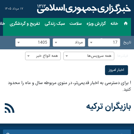
۱۷ مرداد ۱۴۰۵
خانه
گزارش ویژه
سلامت
سبک زندگی
تفریح و گردشگری
خان
17
مرداد
1405
تاریخ
همه سرویس‌ها
همه انواع خبر
فیلترها
اخبار امروز
!
برای دسترسی به اخبار قدیمی‌تر، در منوی مربوطه سال و ماه را محدود
کنید.
بازیگران ترکیه