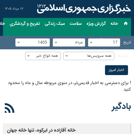
۱۷ مرداد ۱۴۰۵
خانه
گزارش ویژه
سلامت
سبک زندگی
تفریح و گردشگری
خان
17
مرداد
1405
تاریخ
همه سرویس‌ها
همه انواع خبر
فیلترها
اخبار امروز
!
برای دسترسی به اخبار قدیمی‌تر، در منوی مربوطه سال و ماه را محدود
کنید.
بادگیر
خانه آقازاده در ابرکوه، تنها خانه جهان