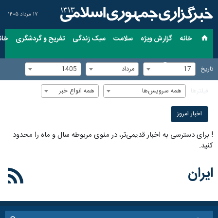
۱۷ مرداد ۱۴۰۵
خانه
گزارش ویژه
سلامت
سبک زندگی
تفریح و گردشگری
خان
17
مرداد
1405
تاریخ
همه سرویس‌ها
همه انواع خبر
فیلترها
اخبار امروز
!
برای دسترسی به اخبار قدیمی‌تر، در منوی مربوطه سال و ماه را محدود
کنید.
ایران