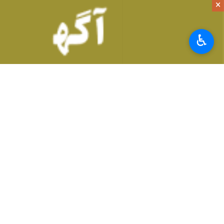
×
♿︎
رنگ ادرار یک راهنمای ساده برای تشخی
یکی از ساده‌ترین روش‌های بررسی وضعیت 
کهربایی یا نارنجی‌رنگ شود، احتمال کم‌