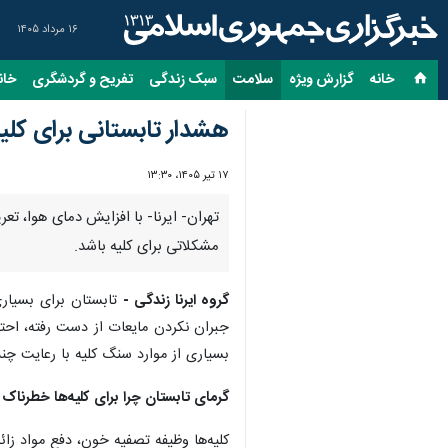
۱۶ مرداد ۱۴۰۵
خانه
گزارش ویژه
سلامت
سبک زندگی
تفریح و گردشگری
خان
هشدار تابستانی برای کلیه
۱۷ تیر ۱۴۰۵، ۱۳:۳۰
تهران- ایرنا- با افزایش دمای هوا، تع
مشکلاتی برای کلیه باشد.
گروه ایرنا زندگی -
تابستان برای بسیاری 
جبران نکردن مایعات از دست رفته، احتم
بسیاری از موارد سنگ کلیه با رعایت چ
گرمای تابستان چرا برای کلیه‌ها خطرناک
کلیه‌ها وظیفه تصفیه خون، دفع مواد زائ