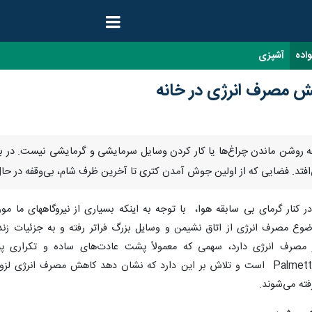
واده
آشپزی
هش مصرف انرژی در خانه
ه روشن ماندن چراغ‌ها یا کار کردن وسایل سرمایشی و گرمایشی نیست. در بسی
افتد. فضایی که از اولین جوش آمدن کتری تا آخرین ظرف شام، بی‌وقفه در ح
ر کنار گرمای بی سابقه هوا، با توجه به اینکه بسیاری از نیروگاههای ما مو
 مصرف انرژی از اتاق نشیمن و وسایل بزرگ فراتر رفته و به جزئیات زندگی 
صرف انرژی دارد، سهمی که معمولاً پشت عادت‌های ساده و تکراری پنها
تخصصیEnergy Saving Trust وPalmetto است و تلاش بر این دارد که نشان دهد کاهش
فته می‌شوند.