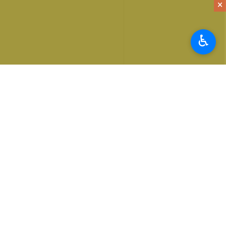
×
♿︎
هر غذایی فر نمی‌خواهد
فر یکی از پرمصرف‌ترین تجهیزات آشپزخا
اگر قرار است فر روشن شود، بهتر است
نکته دیگری که کمتر به آن توجه می‌شود
دستگاه کامل کرد.
گرمایی که از زیر قابلمه فرار می‌کند