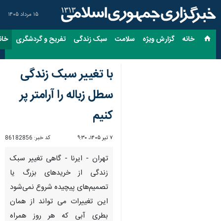
۱۵ مرداد ۱۴۰۵
خانه
گزارش ویژه
سلامت
سبک زندگی
تفریح و گردشگری
خان
با تغییر سبک زندگی
سطل زباله را آرامتر پر
کنیم
۷ تیر ۱۴۰۵، ۹:۳۰
کد خبر:
86182856
تهران - ایرنا - گاهی تغییر سبک
زندگی از خریدهای بزرگ یا
تصمیم‌های پیچیده شروع نمی‌شود
این تغییرات می تواند از همان
بطری آبی که هر روز همراه