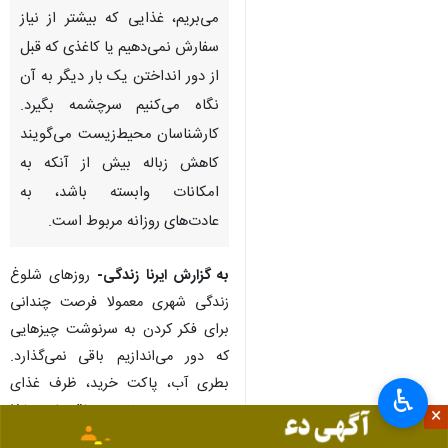
می‌بریم، غذایی که بیشتر از نیاز
سفارش نمی‌دهیم یا کاغذی که قبل
از دور انداختن یک بار دیگر به آن
نگاه می‌کنیم سرچشمه بگیرد.
کارشناسان محیط‌زیست می‌گویند
کاهش زباله بیش از آنکه به
امکانات وابسته باشد، به
عادت‌های روزانه مربوط است.
به گزارش ایرنا زندگی-
روزهای شلوغ
زندگی شهری معمولا فرصت چندانی
برای فکر کردن به سرنوشت چیزهایی
که دور می‌اندازیم باقی نمی‌گذارد.
بطری آب، پاکت خرید، ظرف غذای
♿︎
بیرون‌بر، رسید خرید و باقی‌مانده غذا
×
یا چیزهایی که در چند دقیقه مصرف