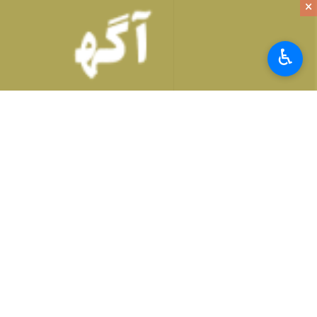
×
تهران- ایرنا- ظاهر غذا نخستین چیزی ا
♿︎
تزئین غذا به شمار می‌روند که علاوه بر ز
گروه ایرنا زندگی -
غذا تنها وسیله‌ای بر
پیدا کرده است. در میان انواع مواد مورد
افزایش می‌دهند. امروزه آشپزهای حرفه‌ای
چرا مغزها و دانه‌ها برای تزئین غذا منا
مغزها و دانه‌ها به دلیل تنوع رنگ، شک
دانه‌های ریز و زیبا می‌توانند جلوه‌ای 
افزایش می‌دهد.
یکی دیگر از مزایای استفاده از مغزها 
ایجاد می‌کند و تجربه غذایی را بهبود می