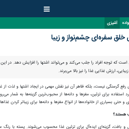
واده
آشپزی
 خلق سفره‌ای چشم‌نواز و زیبا