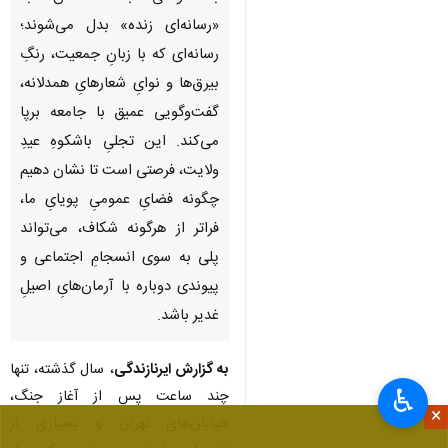
«رسانه‌ای زنده» بدل می‌شوند؛
رسانه‌ای که با زبانِ جمعیت، رنگِ
بیرق‌ها و نوایِ شعارهایِ همدلانه،
گفت‌وگویی عمیق با جامعه برپا
می‌کند. این تجلیِ باشکوهِ عیدِ
ولایت، فرصتی است تا نشان دهیم
چگونه فضایِ عمومیِ پویایِ ما،
فراتر از هرگونه شکاف، می‌تواند
پلی به سوی انسجامِ اجتماعی و
پیوندی دوباره با آرمان‌هایِ اصیلِ
غدیر باشد.
به گزارش ایرنازندگی
، سال گذشته، تنها
♿︎
چند ساعت پس از آغاز جنگ،
×
خیابان‌های تهران و بسیاری از