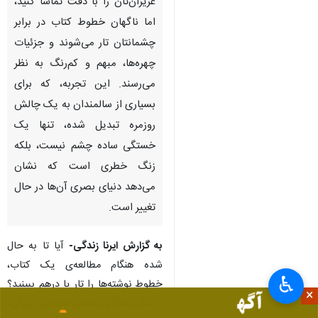
ایرنا- تهران- تصور کنید در حال
مطالعه‌ی کتاب محبوبتان هستید
یا قصد دارید چهره‌ی یکی از
عزیزان‌تان را با دقت تماشا کنید،
اما ناگهان خطوط کتاب در برابر
چشمانتان تار می‌شوند و جزئیات
چهره‌ها، مبهم و کم‌رنگ به نظر
می‌رسند. این تجربه، که برای
بسیاری از سالمندان به یک چالش
روزمره تبدیل شده، تنها یک
خستگی ساده چشم نیست، بلکه
زنگ خطری است که نشان
♿︎
می‌دهد دنیای بصری آن‌ها در حال
×
تغییر است.