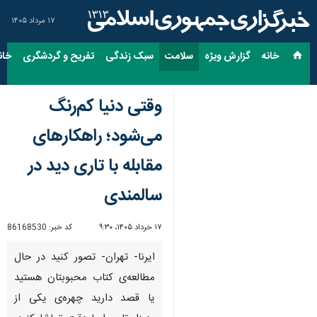
۱۷ مرداد ۱۴۰۵
خانه
گزارش ویژه
سلامت
سبک زندگی
تفریح و گردشگری
خان
وقتی دنیا کم‌رنگ
می‌شود؛ راهکارهای
مقابله با تاری دید در
سالمندی
۱۷ خرداد ۱۴۰۵، ۹:۳۰
کد خبر:
86168530