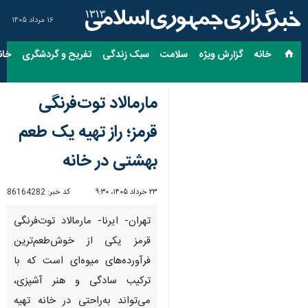
۱۶ مرداد ۱۴۰۵
خانه
گزارش ویژه
سلامت
سبک زندگی
تفریح و گردشگری
خان
مارمالاد توت‌فرنگی
قرمز؛ راز تهیه یک طعم
بهشتی در خانه
۲۳ خرداد ۱۴۰۵، ۹:۳۰
کد خبر:
86164282
تهران- ایرنا- مارمالاد توت‌فرنگی
قرمز یکی از خوش‌طعم‌ترین
فرآورده‌های میوه‌ای است که با
ترکیب سادگی و هنر آشپزی،
می‌تواند به‌راحتی در خانه تهیه