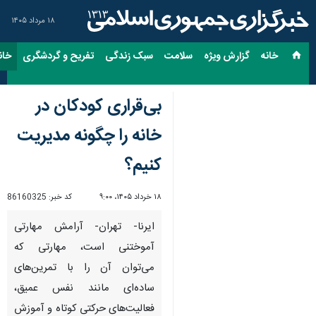
۱۸ مرداد ۱۴۰۵
خانه
گزارش ویژه
سلامت
سبک زندگی
تفریح و گردشگری
خان
بی‌قراری کودکان در
خانه را چگونه مدیریت
کنیم؟
۱۸ خرداد ۱۴۰۵، ۹:۰۰
کد خبر:
86160325
ایرنا- تهران- آرامش مهارتی
آموختنی است، مهارتی که
می‌توان آن را با تمرین‌های
ساده‌ای مانند نفس عمیق،
فعالیت‌های حرکتی کوتاه و آموزش