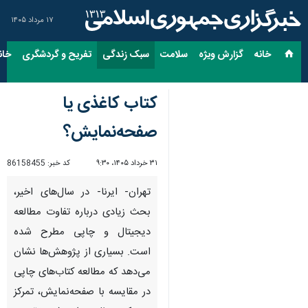
۱۷ مرداد ۱۴۰۵
خانه
گزارش ویژه
سلامت
سبک زندگی
تفریح و گردشگری
خان
کتاب کاغذی یا
صفحه‌نمایش؟
۳۱ خرداد ۱۴۰۵، ۹:۳۰
کد خبر:
86158455
تهران- ایرنا- در سال‌های اخیر،