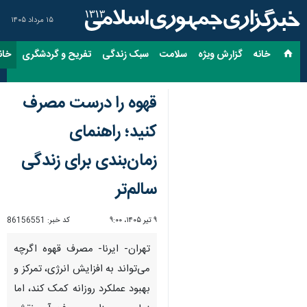
۱۵ مرداد ۱۴۰۵
خانه
گزارش ویژه
سلامت
سبک زندگی
تفریح و گردشگری
خان
قهوه را درست مصرف
کنید؛ راهنمای
زمان‌بندی برای زندگی
سالم‌تر
۹ تیر ۱۴۰۵، ۹:۰۰
کد خبر:
86156551
تهران- ایرنا- مصرف قهوه اگرچه
می‌تواند به افزایش انرژی، تمرکز و
بهبود عملکرد روزانه کمک کند، اما