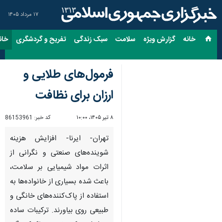
۱۷ مرداد ۱۴۰۵
خانه
گزارش ویژه
سلامت
سبک زندگی
تفریح و گردشگری
خان
فرمول‌های طلایی و
ارزان برای نظافت
۸ تیر ۱۴۰۵، ۱۰:۰۰
کد خبر:
86153961
تهران- ایرنا- افزایش هزینه