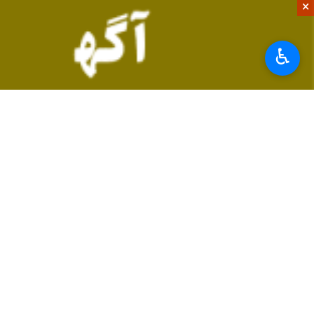
×
♿︎
چرا نام هانتاویروس دوباره خبرساز شد؟
دلیل اصلی مطرح شدن دوباره این ویروس
هانتاویروس، در موارد محدودی قابلیت 
طولانی‌مدت رخ می‌دهد.
همین موضوع باعث شد برخی رسانه‌ها احت