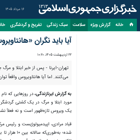
۱۶ مرداد ۱۴۰۵
خانه
گزارش ویژه
سلامت
سبک زندگی
تفریح و گردشگری
خان
آیا باید نگران «هانتاویر
۲۲ اردیبهشت ۱۴۰۵، ۱۰:۲۰
تهران-ایرنا - پس از خبر ابتلا و مرگ 
می‌کنند. اما آیا هانتاویروس واقعاً ت
به گزارش ایرنازندگی،
در روزهایی که نام
مورد ابتلا و مرگ در یک کشتی گردشگری 
یک ویروس تازه‌ظهور است و نه فعلاً نشان
قباد مرادی، اپیدمیولوژیست و رئیس مر