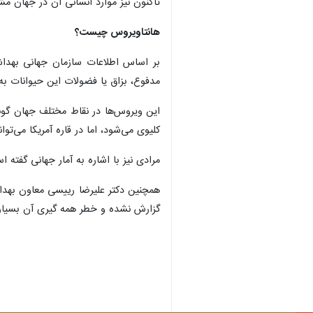
تاکنون نیز موارد انسانی آن در جهان 
هانتاویروس چیست؟
بر اساس اطلاعات سازمان جهانی بهداشت
مدفوع، بزاق یا فضولات این حیوانات به
این ویروس‌ها در نقاط مختلف جهان گونه
کلیوی می‌شود، اما در قاره آمریکا می‌تو
مرادی نیز با اشاره به آمار جهانی گفته است میزان مرگ‌ومیر این بیماری
همچنین دکتر علیرضا رییسی معاون بهدا
گزارش نشده و خطر همه گیری آن بسیار 