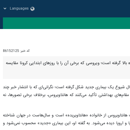
کد خبر:
86152125
ه بالا گرفته است؛ ویروسی که برخی آن را با روزهای ابتدایی کرونا مقایسه
مال شیوع یک بیماری جدید شکل گرفته است؛ نگرانی‌ای که با انتشار خبر چند
قام‌های بهداشتی تأکید می‌کنند که هانتاویروس، برخلاف برخی تصورها، نه
 هانتاویروس از خانواده «هانتاویریده» است و سال‌هاست در جهان شناخته
 و بیشترین موارد نیز در آسیا و اروپا دیده می‌شود. به گفته او، این بیماری «جدید» محسوب نمی‌شود و