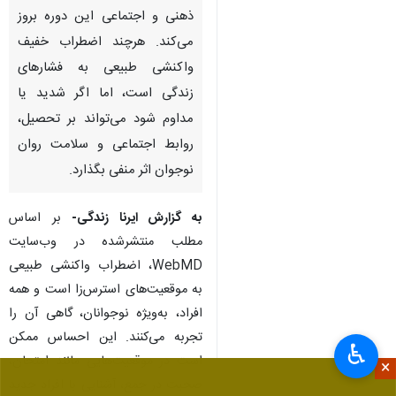
ذهنی و اجتماعی این دوره بروز
می‌کند. هرچند اضطراب خفیف
واکنشی طبیعی به فشارهای
زندگی است، اما اگر شدید یا
مداوم شود می‌تواند بر تحصیل،
روابط اجتماعی و سلامت روان
نوجوان اثر منفی بگذارد.
به گزارش ایرنا زندگی-
بر اساس
مطلب منتشرشده در وب‌سایت
WebMD، اضطراب واکنشی طبیعی
به موقعیت‌های استرس‌زا است و همه
افراد، به‌ویژه نوجوانان، گاهی آن را
تجربه می‌کنند. این احساس ممکن
♿︎
است در موقعیت‌هایی مانند امتحان،
×
صحبت در جمع، آشنایی با افراد جدید