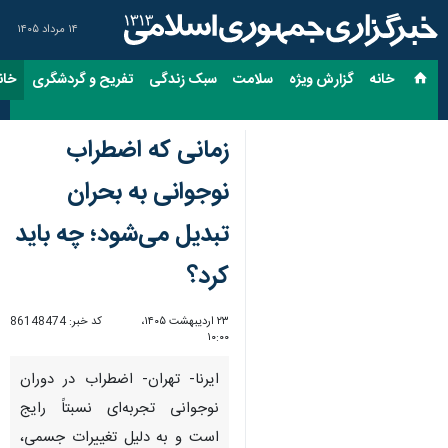
۱۴ مرداد ۱۴۰۵
خانه
گزارش ویژه
سلامت
سبک زندگی
تفریح و گردشگری
خان
زمانی که اضطراب
نوجوانی به بحران
تبدیل می‌شود؛ چه باید
کرد؟
۲۳ اردیبهشت ۱۴۰۵،
کد خبر:
86148474
۱۰:۰۰
ایرنا- تهران- اضطراب در دوران
نوجوانی تجربه‌ای نسبتاً رایج
است و به دلیل تغییرات جسمی،