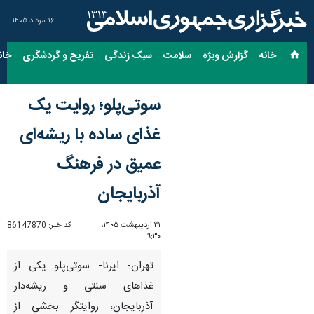
۱۶ مرداد ۱۴۰۵
خانه
گزارش ویژه
سلامت
سبک زندگی
تفریح و گردشگری
خان
سوتی‌پلو؛ روایت یک
غذای ساده با ریشه‌ای
عمیق در فرهنگ
آذربایجان
۲۱ اردیبهشت ۱۴۰۵،
کد خبر:
86147870
۹:۳۰
تهران- ایرنا- سوتی‌پلو یکی از
غذاهای سنتی و ریشه‌دار
آذربایجان، روایتگر بخشی از