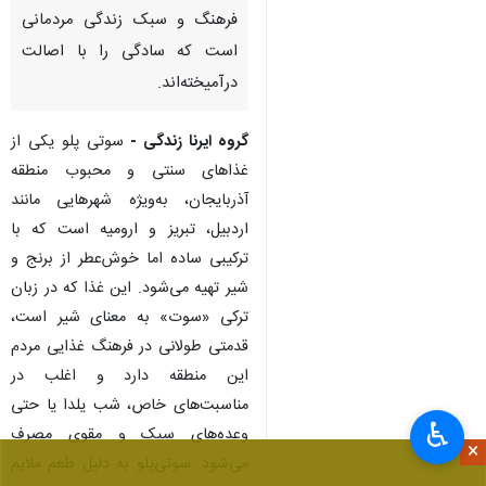
فرهنگ و سبک زندگی مردمانی
است که سادگی را با اصالت
درآمیخته‌اند.
گروه ایرنا زندگی -
سوتی پلو یکی از
غذاهای سنتی و محبوب منطقه
آذربایجان، به‌ویژه شهرهایی مانند
اردبیل، تبریز و ارومیه است که با
ترکیبی ساده اما خوش‌عطر از برنج و
شیر تهیه می‌شود. این غذا که در زبان
ترکی «سوت» به معنای شیر است،
قدمتی طولانی در فرهنگ غذایی مردم
این منطقه دارد و اغلب در
مناسبت‌های خاص، شب یلدا یا حتی
♿︎
وعده‌های سبک و مقوی مصرف
×
می‌شود. سوتی‌پلو به دلیل طعم ملایم