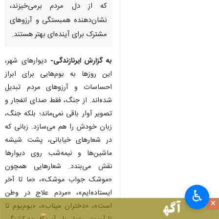
که از دل مردم برمی‌خیزند،
نشان‌دهنده همبستگی و آرزوهای
مشترک برای آینده‌ای بهتر هستند.
به گزارش ایرنازندگی-
دیوارهای شهر،
این روزها به بوم‌هایی برای ابراز
احساسات و آرزوهای مردم تبدیل
شده‌اند. از جنگ، فقط صدای انفجار و
تصویر آوار باقی نمی‌ماند؛ بلکه جنگ،
زبان خودش را هم می‌سازد. زبانی که
در شعارهای خیابانی، پشت شیشه
ماشین‌ها و نیمه‌شب روی دیوارها
نقش می‌بندد. شعارهایی همچون
«موشک جواب موشک»، «ما تا آخر
♿︎
ایستاده‌ایم»، «مردم علاج در وطن
×
است»، «دختران میناب»، «بوم‌بوم تا