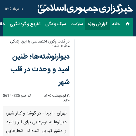
۱۷ مرداد ۱۴۰۵
خانه
گزارش ویژه
سلامت
سبک زندگی
تفریح و گردشگری
خان
در گفت وگوی اختصاصی با ایرنا زندگی
مطرح شد ؛
دیوارنوشته‌ها؛ طنین
امید و وحدت در قلب
شهر
۱۹ اردیبهشت ۱۴۰۵،
کد خبر:
86144335
۸:۳۰
تهران - ایرنا - در گوشه و کنار شهر،
دیوارها به بوم‌هایی برای ابراز امید
و عشق تبدیل شده‌اند. شعارهایی