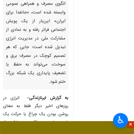
الگوی مصرف و همراهی عمومی
وابسته شده است، «جانفدا برای
ایران» این‌بار از یک پویش
اجتماعی فراتر رفته و به نمادی از
مشارکت ملی در مدیریت انرژی
تبدیل شده است؛ جایی که هر
تصمیم کوچک در مصرف برق و
سوخت، می‌تواند به حفظ یا
تضعیف پایداری یک شبکه بزرگ
ختم شود.
به گزارش ایرنازندگی-
انرژی در
روزهای اخیر دیگر فقط به معنای
روشن بودن یک چراغ یا حرکت یک
♿︎
خودرو نیست؛ بلکه به بخشی از
×
سازوکار حفظ زندگی شهری و استمرار