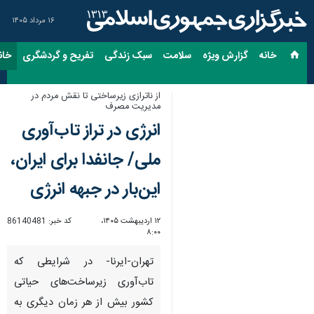
۱۶ مرداد ۱۴۰۵
خانه
گزارش ویژه
سلامت
سبک زندگی
تفریح و گردشگری
خان
از ناترازی زیرساختی تا نقش مردم در
مدیریت مصرف
انرژی در تراز تاب‌آوری
ملی/ جانفدا برای ایران،
این‌بار در جبهه انرژی
۱۲ اردیبهشت ۱۴۰۵،
کد خبر:
86140481
۸:۰۰
تهران-ایرنا- در شرایطی که
تاب‌آوری زیرساخت‌های حیاتی
کشور بیش از هر زمان دیگری به