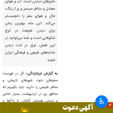
جای‌های دیدنی است. آب‌ و هوای
معتدل و مناظر سرسبز و پر از رنگ،
حال و هوای سفر را دلچسب‌تر
می‌کند. این ماه، بهترین زمان
برای دیدن طبیعت در اوج
شکوفایی است و شما می‌توانید در
این فصل، غرق در لذت دیدن
جاذبه‌های طبیعی و فرهنگی ایران
شوید.
به گزارش ایرنازندگی-
اگر در فهرست
سفرهای خود، شهرهای تاریخی و
مناظر طبیعی را دارید، باید بگوییم که
مناطق زیر در اردیبهشت بسیار خاص
♿︎
و دیدنی هستند. کاشان با باغ‌ها و
×
خانه‌های تاریخی‌اش، شهری است پر