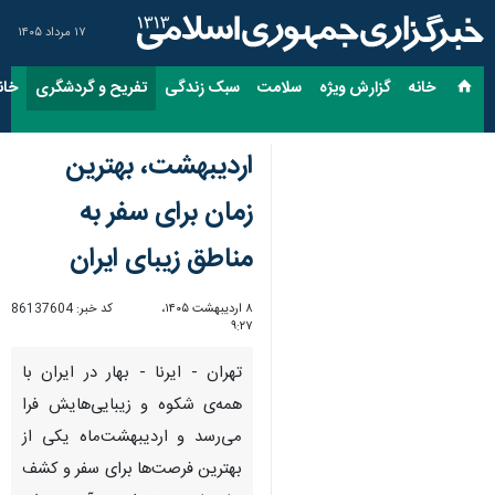
۱۷ مرداد ۱۴۰۵
خانه
گزارش ویژه
سلامت
سبک زندگی
تفریح و گردشگری
خان
اردیبهشت، بهترین
زمان برای سفر به
مناطق زیبای ایران
۸ اردیبهشت ۱۴۰۵،
کد خبر:
86137604
۹:۲۷
تهران - ایرنا - بهار در ایران با
همه‌ی شکوه و زیبایی‌هایش فرا
می‌رسد و اردیبهشت‌ماه یکی از
بهترین فرصت‌ها برای سفر و کشف