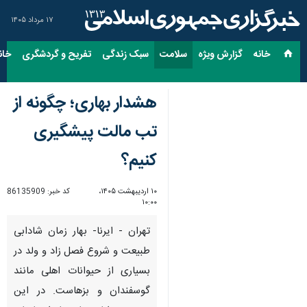
۱۷ مرداد ۱۴۰۵
خانه
گزارش ویژه
سلامت
سبک زندگی
تفریح و گردشگری
خان
هشدار بهاری؛ چگونه از
تب مالت پیشگیری
کنیم؟
۱۰ اردیبهشت ۱۴۰۵،
کد خبر:
86135909
۱۰:۰۰
تهران - ایرنا- بهار زمان شادابی
طبیعت و شروع فصل زاد و ولد در
بسیاری از حیوانات اهلی مانند
گوسفندان و بزهاست. در این