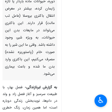
دوره، حیوانات ماده باردار یا تازه
زایمان کرده، بیشتر در معرض
انتقال باکتری بروسلا (عامل تب
مالت) قرار دارند. این باکتری
می‌تواند در مایعات بدن این
حیوانات، به ویژه شیر، وجود
داشته باشد. وقتی ما این شیر را به
صورت خام (پاستوریزه نشده)
مصرف می‌کنیم، این باکتری وارد
بدن ما شده و باعث بیماری
می‌شود.
به گزارش ایرنازندگی-
فصل بهار، با
طبیعت سرسبز و آغاز فصل زاد و ولد
♿︎
در دام‌ها، نویدبخش زندگی دوباره
×
است؛ اما همین زمان، زنگ خطری