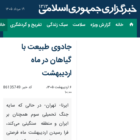
۱۹ مرداد ۱۴۰۵
خانه
گزارش ویژه
سلامت
سبک زندگی
تفریح و گردشگری
خان
جادوی طبیعت با
گیاهان در ماه
اردیبهشت
۶ اردیبهشت ۱۴۰۵،
کد خبر:
86135749
۱۰:۰۰
ایرنا- تهران- در حالی که سایه
جنگ تحمیلی سوم همچنان بر
ایران و منطقه سنگینی می‌کند،
فرا رسیدن اردیبهشت ماه فرصتی