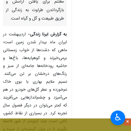
مغتنم برای یافتن آرامش و
بازگرداندن طراوت به زندگی از
طریق طبیعت و گل و گیاه است.
به گزارش ایرنا زندگی-
اردیبهشت در
ایران ماه بیدار شدن زمین است؛
ماهی که دشت‌ها از خواب زمستانی
برمی‌خیزند و کوهپایه‌ها، باغ‌ها و
حاشیه رودخانه‌ها جامه‌ای از سبز و
رنگ‌های درخشان بر تن می‌کنند.
نسیم ملایم بهاری با بوی خاک
نم‌خورده و عطر گل‌های خودرو در هم
می‌آمیزد و چشم‌اندازهایی می‌آفریند
که کمتر می‌توان در دیگر فصول سال
تجربه کرد. در بسیاری از نقاط کشور،
♿︎
×
کافی است چند کیلومتر از شهر فاصله
بگیرید تا در میان گستره‌ای از سبزه و