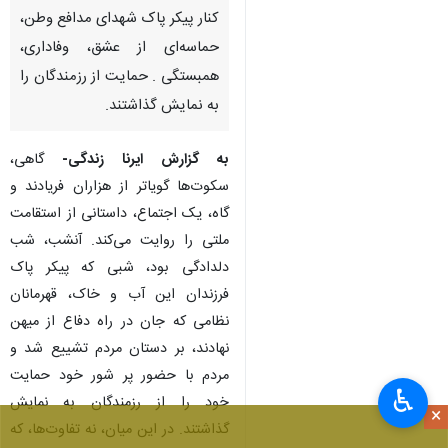
کنار پیکر پاک شهدای مدافع وطن،
حماسه‌ای از عشق، وفاداری،
همبستگی . حمایت از رزمندگان را
به نمایش گذاشتند.
به گزارش ایرنا زندگی-
گاهی،
سکوت‌ها گویاتر از هزاران فریادند و
گاه، یک اجتماع، داستانی از استقامت
ملتی را روایت می‌کند. آنشب، شب
دلدادگی بود، شبی که پیکر پاک
فرزندان این آب و خاک، قهرمانان
نظامی که جان در راه دفاع از میهن
نهادند، بر دستان مردم تشییع ‌شد و
مردم با حضور پر شور خود حمایت
♿︎
خود را از رزمندگان به نمایش
×
گذاشتند. در این میان، نه تفاوت‌ها، که