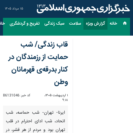
۱۵ مرداد ۱۴۰۵
خانه
گزارش ویژه
سلامت
سبک زندگی
تفریح و گردشگری
خان
قاب زندگی/ شب
حمایت از رزمندگان در
کنار بدرقه‌ی قهرمانان
وطن
۱ اردیبهشت ۱۴۰۵،
کد خبر:
86131046
۹:۱۸
ایرنا- تهران- شب حماسه، شب
اتحاد، شب ادای احترام در قلب
تهران بود و مردم از هر قشر، در