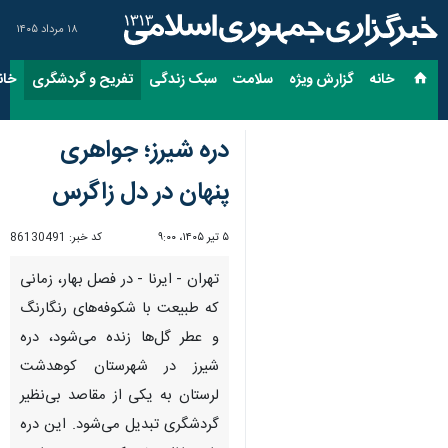
۱۸ مرداد ۱۴۰۵
خانه
گزارش ویژه
سلامت
سبک زندگی
تفریح و گردشگری
خان
دره شیرز؛ جواهری
پنهان در دل زاگرس
۵ تیر ۱۴۰۵، ۹:۰۰
کد خبر:
86130491
تهران - ایرنا - در فصل بهار، زمانی
که طبیعت با شکوفه‌های رنگارنگ
و عطر گل‌ها زنده می‌شود، دره
شیرز در شهرستان کوهدشت
لرستان به یکی از مقاصد بی‌نظیر
گردشگری تبدیل می‌شود. این دره