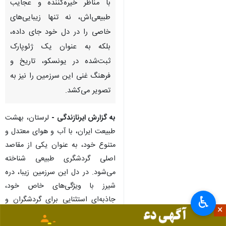
با مناظر خیره‌کننده و عجایب
طبیعی‌اش، نه تنها زیبایی‌های
خاصی را در دل خود جای داده،
بلکه به عنوان یک ژئوپارک
ثبت‌شده در یونسکو، تاریخ و
فرهنگ غنی این سرزمین را نیز به
تصویر می‌کشد.
به گزارش ایرنازندگی -
لرستان، بهشت
طبیعت ایران، با آب و هوای معتدل و
متنوع خود، به عنوان یکی از مقاصد
اصلی گردشگری طبیعی شناخته
می‌شود. در دل این سرزمین زیبا، دره
شیرز با ویژگی‌های خاص خود،
♿︎
جاذبه‌ای استثنایی برای گردشگران و
×
طبیعت‌دوستان به حساب می‌آید. این