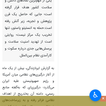
یکی از مهم‌ترین نمادهای دانش و
سلامت کشور هدف قرار گرفته
است؛ جایی که حاصل یک قرن
پژوهش و تجربه، زیر آتش رفته
است.حمله به انستیتو پاستور، تنها
تخریب یک مرکز نیست؛ روایتی
است از تهدید امنیت سلامت و
پرسش‌هایی جدی درباره سکوت و
کارآمدی نظام بین‌الملل.
به گزارش ایرنازندگی، بیش از یک ماه
از آغاز درگیری‌های نظامی میان آمریکا
و رژیم صهیونیستی علیه ایران
می‌گذرد؛ درگیری‌ای که به‌گفته منابع
♿︎
رسمی، دامنه آن به‌تدریج از اهداف
×
نظامی فراتر رفته و به زیرساخت‌های