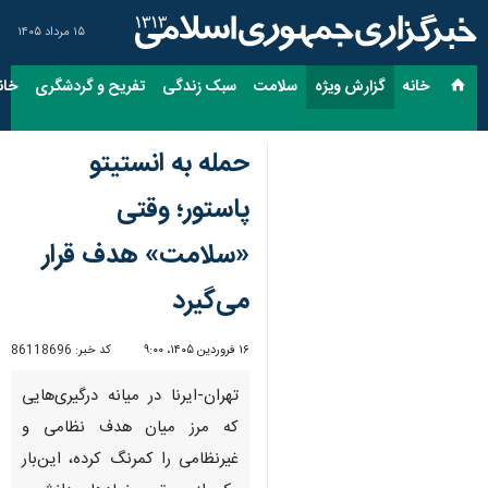
۱۵ مرداد ۱۴۰۵
خانه
گزارش ویژه
سلامت
سبک زندگی
تفریح و گردشگری
خان
حمله به انستیتو
پاستور؛ وقتی
«سلامت» هدف قرار
می‌گیرد
۱۶ فروردین ۱۴۰۵، ۹:۰۰
کد خبر:
86118696
تهران-ایرنا در میانه درگیری‌هایی
که مرز میان هدف نظامی و
غیرنظامی را کمرنگ کرده، این‌بار