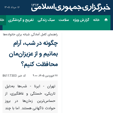
۱۶ مرداد ۱۴۰۵
خانه
گزارش ویژه
سلامت
سبک زندگی
تفریح و گردشگری
خان
راهنمای کامل آمادگی شبانه برای خانواده‌ها
چگونه در شب، آرام
بمانیم و از عزیزان‌مان
محافظت کنیم؟
۲۷ فروردین ۱۴۰۵، ۹:۰۰
کد خبر:
86117303
تهران - ایرنا - شب‌ها به‌دلیل
تاریکی، خستگی و غافلگیری، از
حساس‌ترین زمان‌ها در بروز
حوادث ناگهانی هستند. اما با چند