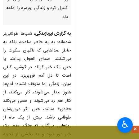
کنترل کرد و زندگی روزمره را ادامه
داد.
به گزارش ایرنازندگی،
شب‌ها طولانی‌تر
شده‌اند؛ نه به خاطر ساعت، بلکه به
خاطر صداهایی که ناگهان سکوت را
می‌شکنند. صدای انفجار، پدافند یا
حتی یک خبر کوتاه در گوشی، کافی
است تا دل آدم فروبریزد. در این
میان، زندگی اما متوقف نشده؛ آدم‌ها
هنوز بیدار می‌شوند، کار می‌کنند، از
کنار هم رد می‌شوند و سعی می‌کنند
«عادی» بمانند، حتی اگر درون‌شان
طوفانی باشد. بیش از یک ماه از
♿︎
روزهایی می‌گذرد که جنگ، فقط یک
×
خبر دور نبود و به بخشی از تجربه