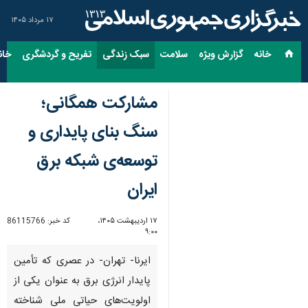
۱۷ مرداد ۱۴۰۵
خانه
گزارش ویژه
سلامت
سبک زندگی
تفریح و گردشگری
خان
مشارکت همگانی؛
سنگ بنای پایداری و
توسعه‌ی شبکه برق
ایران
۱۷ اردیبهشت ۱۴۰۵،
کد خبر:
86115766
۹:۰۰
ایرنا- تهران- در عصری که تأمین
پایدار انرژی برق به عنوان یکی از
اولویت‌های حیاتی ملی شناخته