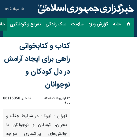
۱۵ مرداد ۱۴۰۵
خانه
گزارش ویژه
سلامت
سبک زندگی
تفریح و گردشگری
خان
کتاب و کتابخوانی
راهی برای ایجاد آرامش
در دل کودکان و
نوجوانان
۲۲ اردیبهشت ۱۴۰۵،
کد خبر:
86115058
۹:۰۰
تهران - ایرنا - در شرایط جنگ و
بحران، کودکان و نوجوانان با
چالش‌های بی‌شماری مواجه