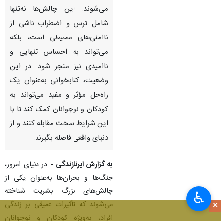
می‌شوند. این چالش‌ها نه‌تنها
شامل ترس و اضطراب ناشی از
ناامنی‌های محیطی است، بلکه
می‌تواند به احساس تنهایی و
ناامیدی نیز منجر شود. در این
وضعیت، کتابخوانی به‌عنوان یک
راه‌حل مؤثر و مفید می‌تواند به
کودکان و نوجوانان کمک کند تا با
این شرایط سخت مقابله کنند و از
دنیای واقعی فاصله بگیرند.
به گزارش ایرنازندگی -
در دنیای امروز،
جنگ‌ها و بحران‌ها به‌عنوان یکی از
چالش‌های بزرگ بشریت شناخته
♿︎
×
می‌شوند که تأثیرات عمیقی بر زندگی
افراد، به‌ویژه کودکان و نوجوانان