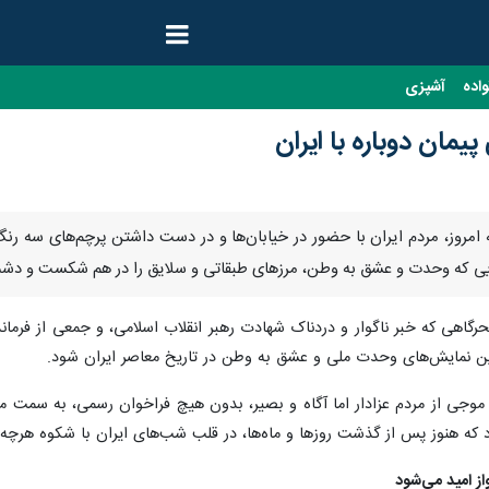
واده
آشپزی
مان دوباره با ایران