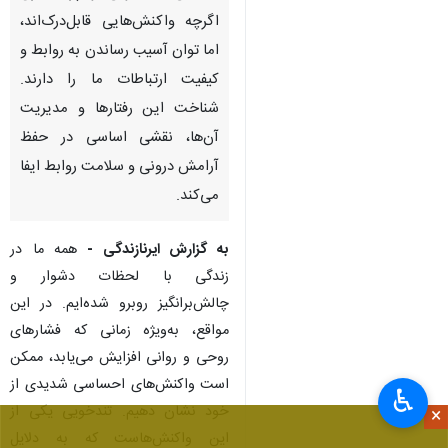
زندگی امروز، بحران‌ها و فشارهای
ناگهانی می‌توانند تعادل روانی ما
را برهم بزنند و واکنش‌های
هیجانی را تشدید کنند. در چنین
لحظاتی، تندخویی و پرخاشگری
اگرچه واکنش‌هایی قابل‌درک‌اند،
اما توان آسیب رساندن به روابط و
کیفیت ارتباطات ما را دارند.
شناخت این رفتارها و مدیریت
آن‌ها، نقشی اساسی در حفظ
آرامش درونی و سلامت روابط ایفا
می‌کند.
به گزارش ایرنازندگی -
همه ما در
♿︎
زندگی با لحظات دشوار و
×
چالش‌برانگیز روبرو شده‌ایم. در این