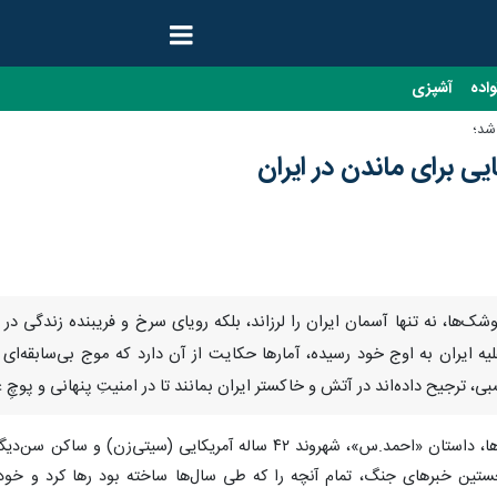
واده
آشپزی
شد؛
ی برای ماندن در ایران
ک‌ها، نه تنها آسمان ایران را لرزاند، بلکه رویای سرخ و فریبنده زندگی 
یه ایران به اوج خود رسیده، آمارها حکایت از آن دارد که موج بی‌سابقه‌ا
ی، ترجیح داده‌اند در آتش و خاکستر ایران بمانند تا در امنیتِ پنهانی و پوچِ 
در میان بازگشته ها، داستان «احمد.س»، شهروند ۴۲ ساله آمر
نخستین خبرهای جنگ، تمام آنچه را که طی سال‌ها ساخته بود رها کرد و خود 