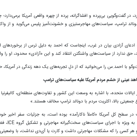
د، در گفت‌وگویی بی‌پرده و افشاگرانه، پرده از چهره‌ واقعی آمریکا برمی‌دارد؛
ونالد ترامپ، سیاست‌های مهاجرستیزی و خشونت‌آمیز پلیس می‌گوید و از واکنش
مه ادعای آزادی بیان در غرب، اینجاست که احمد به دلیل ترس از برخوردهای ا
حق ندارد از سیاست‌های واشنگتن انتقاد کند و این «آزادی» محدود، او را وادا
و با احمد.س را می‌خوانید که از دلِ تجربه‌های یک دهه زندگی در آمریکا، حقا
اهد عینی از خشم مردم آمریکا علیه سیاست‌های ترامپ
لات متحده، با اشاره به وسعت این کشور و تفاوت‌های منطقه‌ای، کالیفرنیا را 
وع جمعیتی بالا، اکثریت مردم با دونالد ترامپ مخالف هستند.»
پ در سطح کل آمریکا «کاملاً ناکارآمد» بوده است، به جزئیات سفر اخیر 
می‌گذارد.
و هر کسی را که مشکلات مهاجرتی داشت و کارت یا آی‌دی نداشت، با وضعیتی ب