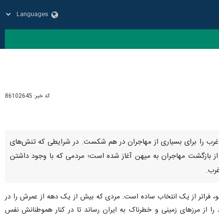
کد خبر:
86102645
در غرب را برای بسیاری از مهاجران در هم شکست. در شرایطی که تنش‌های
ی از بازگشت مهاجران به میهن آغاز شده است؛ مردمی که با وجود داشتن
غرب.
یکایی (سیتی‌زن) و ساکن سن‌دیگو، فراتر از یک انتخاب ساده است. مردی که بیش از یک دهه از عمرش را در
را از مرزهای زمینی و خطرناک به ایران رساند تا در کنار هموطنانش نفس