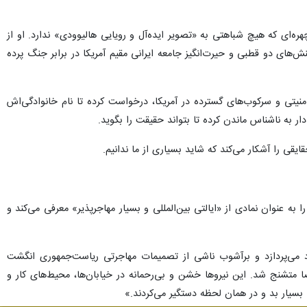
 چهره‌ای که هیچ شباهتی به «تصویر ایده‌آل و رویایی هالیوودی» ندارد. او از
‌های دو قطبی و حیرت‌انگیز جامعه ایرانی مقیم آمریکا در برابر جنگ پرده
منیتی و سرکوب‌های گسترده در آمریکا، درخواست کرده تا نام خانوادگی‌اش
ر به ناشناس ماندن کرده تا بتواند حقیقت را بگوید.
یقی را آشکار می‌کند که شاید بسیاری از ما ندانیم.
به عنوان نمادی از «ایالتی بین‌المللی و بسیار مهاجرپذیر» معرفی می‌کند و
خود می‌پردازد و برآشوب ناشی از تصمیمات مهاجرتی ریاست‌جمهوری انگشت
 احمد می‌گوید: «در این مدت، به ویژه با اجرای سیاست‌های سخت‌گیرانه مهاجرتی و تشکیل گروه ICE، فضا متشنج شد. این نیروها خشن و بی‌رحمانه در خیابان‌ها، محیط‌های کار و
سیار بد و در همان لحظه دستگیر می‌کردند.»