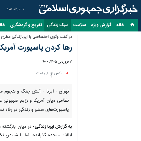
۱۶ مرداد ۱۴۰۵
خانه
گزارش ویژه
سلامت
سبک زندگی
تفریح و گردشگری
خان
در گفت وگوی اختصاصی با ایرنازندگی مطرح 
رها کردن پاسپورت آمریکای
۳ فروردین ۱۴۰۵، ۹:۰۰
عکس تزِِِئینی است
تهران - ایرنا - آتش جنگ و هجوم موش
نظامی میان آمریکا و رژیم صهیونی عل
پاسپورت‌های معتبر و زندگی در رفاه نسب
به گزارش ایرنا زندگی-
ایالات متحده گذرانده، اما با شنیدن 