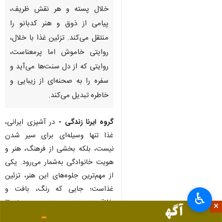
تهران- ایرنا- در آشپزخانه‌های
ایرانی، غذا تنها مجموعه‌ای از مواد
پخته‌شده نیست، بلکه زبانی برای
بیان عشق، احترام و سلیقه است.
جایی که هر دانه برنج، هر رشته
خلال پسته و هر نقش ظریف،
پیامی از ذوق و هنر کدبانو را
منتقل می‌کند. تزئین غذا با خلال،
روایتی خاموش اما پرمعناست،
روایتی که از دل سنت‌ها می‌آید و
سفره را به صحنه‌ای از زیبایی و
خاطره تبدیل می‌کند.
گروه ایرنا زندگی -
در آشپزی ایرانی،
♿︎
غذا تنها وسیله‌ای برای سیر شدن
×
نیست، بلکه بخشی از فرهنگ، هنر و