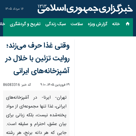
۱۶ مرداد ۱۴۰۵
خانه
گزارش ویژه
سلامت
سبک زندگی
تفریح و گردشگری
خان
وقتی غذا حرف می‌زند؛
روایت تزئین با خلال در
آشپزخانه‌های ایرانی
۲۹ فروردین ۱۴۰۵، ۹:۱۰
کد خبر:
86083316