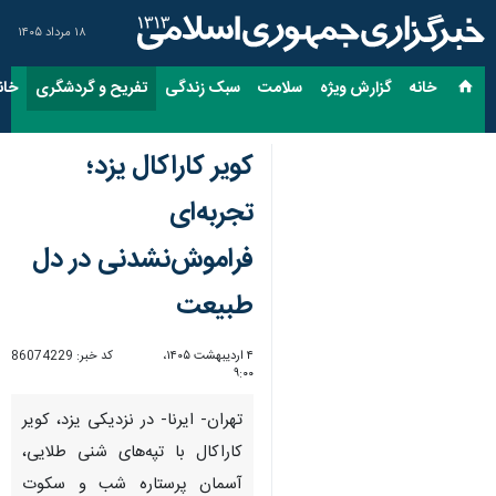
۱۸ مرداد ۱۴۰۵
خانه
گزارش ویژه
سلامت
سبک زندگی
تفریح و گردشگری
خان
کویر کاراکال یزد؛
تجربه‌ای
فراموش‌نشدنی در دل
طبیعت
۴ اردیبهشت ۱۴۰۵،
کد خبر:
86074229
۹:۰۰