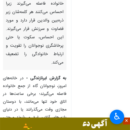
تهران-ایرنا- به گفته مهسا ساداتی،
روان‌شناس کودک و نوجوان،
بسیاری از نوجوانان امروز از
خانواده فاصله می‌گیرند زیرا
احساس می‌کنند هر کلمه‌شان زیر
ذره‌بین والدین قرار دارد و مورد
قضاوت و سرزنش قرار می‌گیرند.
این احساس، سکوت یا حتی
پرخاشگری نوجوانان را تقویت و
ارتباط خانوادگی را تضعیف
می‌کند.
♿︎
×
به گزارش ایرنازندگی -
در خانه‌های
امروز، نوجوانان گاه از جمع خانواده