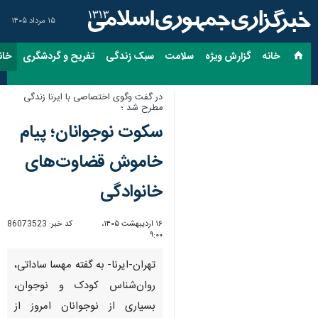
۱۵ مرداد ۱۴۰۵
خانه
گزارش ویژه
سلامت
سبک زندگی
تفریح و گردشگری
خان
در گفت وگوی اختصاصی با ایرنا زندگی
مطرح شد ؛
سکوت نوجوانان؛ پیام
خاموش قضاوت‌های
خانوادگی
۱۶ اردیبهشت ۱۴۰۵،
کد خبر:
86073523
۹:۰۰