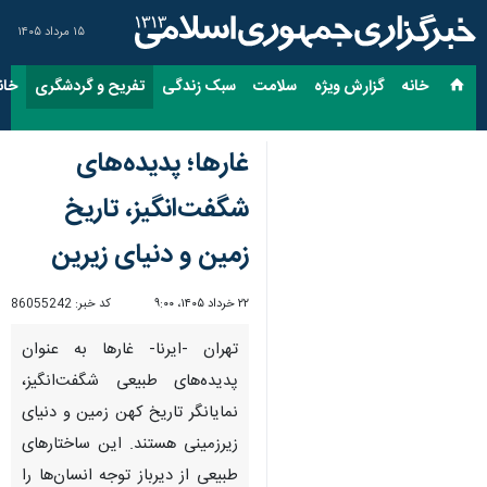
۱۵ مرداد ۱۴۰۵
خانه
گزارش ویژه
سلامت
سبک زندگی
تفریح و گردشگری
خان
غارها؛ پدیده‌های
شگفت‌انگیز، تاریخ
زمین و دنیای زیرین
۲۲ خرداد ۱۴۰۵، ۹:۰۰
کد خبر:
86055242
تهران -ایرنا- غارها به عنوان
پدیده‌های طبیعی شگفت‌انگیز،
نمایانگر تاریخ کهن زمین و دنیای
زیرزمینی هستند. این ساختارهای
طبیعی از دیرباز توجه انسان‌ها را