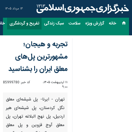
۱۴ مرداد ۱۴۰۵
خانه
گزارش ویژه
سلامت
سبک زندگی
تفریح و گردشگری
خان
تجربه و هیجان؛
مشهورترین پل‌های
معلق ایران را بشناسید
۱۱ اردیبهشت ۱۴۰۵،
کد خبر:
85999780
۹:۰۰
تهران - ایرنا- پل شیشه‌ای معلق
نگل کردستان، پل شیشه‌ای هیر
اردبیل، پل نهج البلاغه تهران، پل
معلق آوج قزوین و پل معلق