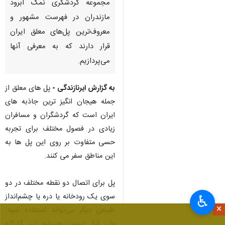
مجموعه گردشگری نمک آبرود
مازندران در فهرست مشهور و
معروف‌ترین پل‌های معلق ایران
قرار دارند که به معرفی آنها
می‌پردازیم.
به گزارش ایرنازندگی -
پل های معلق از
جمله هیجان انگیز ترین جاذبه های
ایران است که گردشگران و مسافران
زیادی در فصول مختلف برای تجربه
حسی متفاوت بر روی این پل ها به
این مناطق سفر می کنند.
پل برای اتصال دو نقطه مختلف در دو
سوی یک رودخانه یا دره یا چشم‌انداز
♿︎
×
طبیعی دیگر می‌تواند استفاده شود.
ولی قرار نیست همیشه این گذرگاه