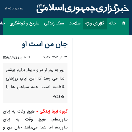
۱۸ مرداد ۱۴۰۵
خانه
گزارش ویژه
سلامت
سبک زندگی
تفریح و گردشگری
خان
جان من است او
۱۳ آذر ۱۴۰۳، ۷:۵۷
کد خبر:
85677622
روز به روز از در و دیوار برایم بیشتر
ندا می رسد که این ایام، روزهای
فاطمیه است. همه سیاهی ها را
بیاورید.
گروه ایرنا زندگی -
هیچ وقت به زبان
نیاورده‌ام، هیچ وقت به زبان
نیاورده، اما همه می‌دانند جان من و