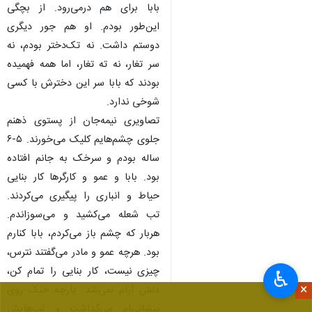
بابا برای هم درمی‌رود. از بچگی
این‌طور بودم. او هم جور دیگری
دوستم داشت. نه تک‌دختر بودم، نه
سر تغار، نه ته تغار، اما همه فهمیده
بودند که بابا سر این دخترش با کسی
شوخی ندارد.
تصاویری نیمه‌جان از پستوی ذهنم
جلوی چشم‌هایم کلیک می‌خورند. ۵-۶
ساله بودم و سرخک به جانم افتاده
بود. بابا و عمو و کارگرها کار بنایی
حیاط و انباری را پیگیری می‌کردند.
تب شعله می‌کشید و می‌سوزاندم.
هربار که چشم باز می‌کردم، بابا کنارم
بود. هرچه عمو و مادر می‌گفتند نترس،
چیزی نیست، کار بنایی را تمام کن،
♿︎
×
دلش آرام نمی‌شد. پارچه خنک روی
پیشانی‌ام می‌گذاشت و لب‌هایش