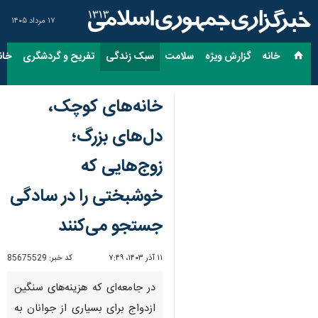
۱۷ مرداد ۱۴۰۵
خانه
گزارش ویژه
سلامت
سبک زندگی
تفریح و گردشگری
خان
خانه‌های کوچک،
دل‌های بزرگ؛
زوج‌هایی که
خوشبختی را در سادگی
جستجو می‌کنند
۱۱ آذر ۱۴۰۳، ۷:۴۹
کد خبر:
85675529
در جامعه‌ای که هزینه‌های سنگین
ازدواج برای بسیاری از جوانان به