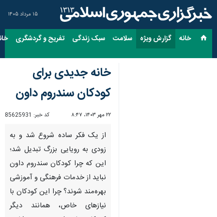
۱۵ مرداد ۱۴۰۵
خانه
گزارش ویژه
سلامت
سبک زندگی
تفریح و گردشگری
خان
خانه‌ جدیدی برای
کودکان سندروم داون
۲۲ مهر ۱۴۰۳، ۸:۴۷
کد خبر:
85625931
از یک فکر ساده شروع شد و به
زودی به رویایی بزرگ تبدیل شد؛