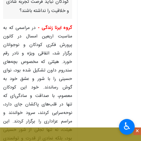
این که چرا کودکان سندروم داون
نباید از خدمات فرهنگی و آموزشی
بهره‌مند شوند؟ چرا این کودکان با
نیازهای خاص، همانند دیگر
کودکان نباید فرصت تجربه شادی
و خلاقیت را نداشته باشند؟
گروه ایرنا زندگی -
در مراسمی که به
مناسبت اربعین امسال در کانون
پرورش فکری کودکان و نوجوانان
برگزار شد، اتفاقی ویژه و نادر رقم
خورد. هیئتی که مخصوص بچه‌های
سندروم داون تشکیل شده بود، نوای
حسینی را با شور و عشق خود به
♿︎
گوش رساندند. خود این کودکان
×
معصوم، با صداقت و سادگی‌ای که